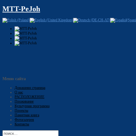
MTT-PeJoh
Меню сайта
Домашняя страница
О нас
РАСПОЛОЖЕНИЕ
Проживание
Культурная программа
Проекты
Памятная книга
Фотогалерея
Контакты