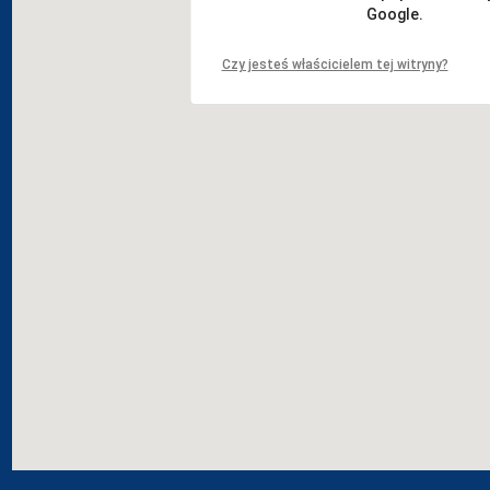
Google.
Czy jesteś właścicielem tej witryny?