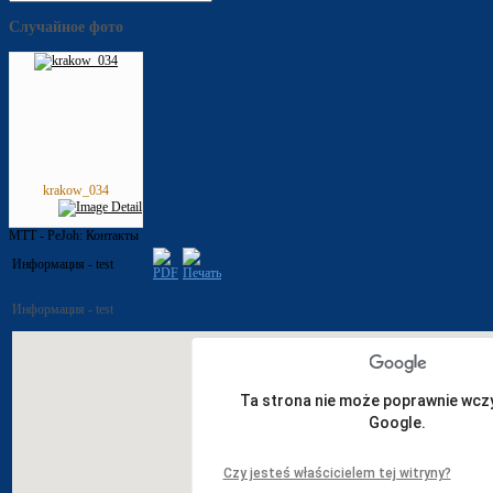
Случайное фото
krakow_034
MTT - PeJoh: Контакты
Информация - test
Информация - test
Ta strona nie może poprawnie wcz
Google.
Czy jesteś właścicielem tej witryny?