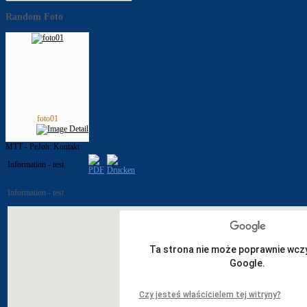
Random Foto
foto01
MTT - PeJoh: Kontakt
Information - test
Information - test
Ta strona nie może poprawnie wcz
Google.
Czy jesteś właścicielem tej witryny?