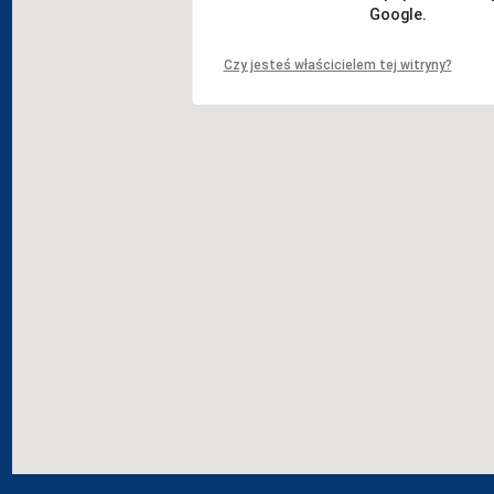
Google.
Czy jesteś właścicielem tej witryny?